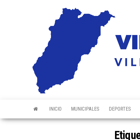
Saltar
al
contenido
INICIO
MUNICIPALES
DEPORTES
Etiqu