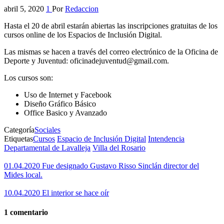
abril 5, 2020
1
Por
Redaccion
Hasta el 20 de abril estarán abiertas las inscripciones gratuitas de los
cursos online de los Espacios de Inclusión Digital.
Las mismas se hacen a través del correo electrónico de la Oficina de
Deporte y Juventud: oficinadejuventud@gmail.com.
Los cursos son:
Uso de Internet y Facebook
Diseño Gráfico Básico
Office Basico y Avanzado
Categoría
Sociales
Etiquetas
Cursos
Espacio de Inclusión Digital
Intendencia
Departamental de Lavalleja
Villa del Rosario
01.04.2020 Fue designado Gustavo Risso Sinclán director del
Mides local.
10.04.2020 El interior se hace oír
1 comentario