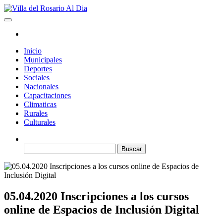
Saltar
al
Villa del Rosario Al Dia
Noticias de la villa
contenido
Inicio
Municipales
Deportes
Sociales
Nacionales
Capacitaciones
Climaticas
Rurales
Culturales
Buscar:
05.04.2020 Inscripciones a los cursos
online de Espacios de Inclusión Digital