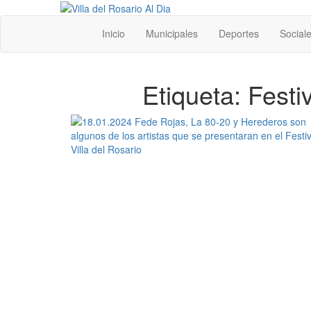
Saltar
al
Villa del Rosario Al Dia
Noticias de la villa
Inicio
Municipales
Deportes
Social
contenido
Etiqueta:
Festiv