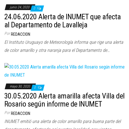
junio 24, 2020
0
24.06.2020 Alerta de INUMET que afecta
al Departamento de Lavalleja
Por
REDACCION
El Instituto Uruguayo de Meteorología informa que rige una alerta
de color amarillo y otra naranja para el Departamento de…
mayo 30, 2020
0
30.05.2020 Alerta amarilla afecta Villa del
Rosario según informe de INUMET
Por
REDACCION
INUMET emitió una alerta de color amarillo para buena parte del