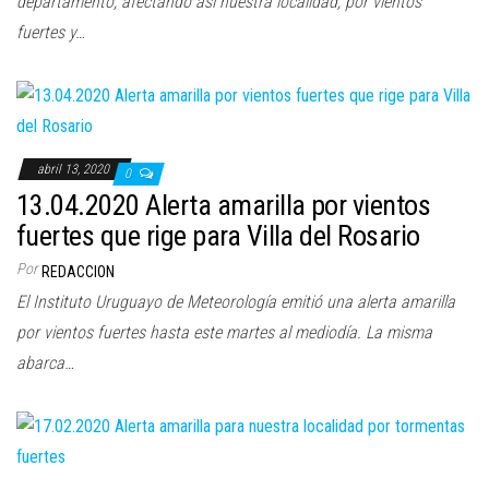
departamento, afectando así nuestra localidad, por vientos
fuertes y…
abril 13, 2020
0
13.04.2020 Alerta amarilla por vientos
fuertes que rige para Villa del Rosario
Por
REDACCION
El Instituto Uruguayo de Meteorología emitió una alerta amarilla
por vientos fuertes hasta este martes al mediodía. La misma
abarca…