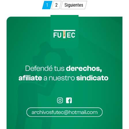
Paginación
1
2
Siguientes
de
entradas