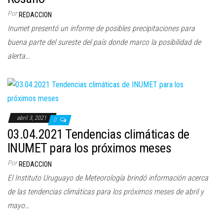
Por
REDACCION
Inumet presentó un informe de posibles precipitaciones para
buena parte del sureste del país donde marco la posibilidad de
alerta…
abril 3, 2021
0
03.04.2021 Tendencias climáticas de
INUMET para los próximos meses
Por
REDACCION
El Instituto Uruguayo de Meteorología brindó información acerca
de las tendencias climáticas para los próximos meses de abril y
mayo…