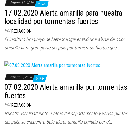
febrero 17, 2020
0
17.02.2020 Alerta amarilla para nuestra
localidad por tormentas fuertes
Por
REDACCION
El Instituto Uruguayo de Meteorología emitió una alerta de color
amarillo para gran parte del país por tormentas fuertes que…
febrero 7, 2020
0
07.02.2020 Alerta amarilla por tormentas
fuertes
Por
REDACCION
Nuestra localidad junto a otras del departamento y varios puntos
del país, se encuentra bajo alerta amarilla emitida por el…