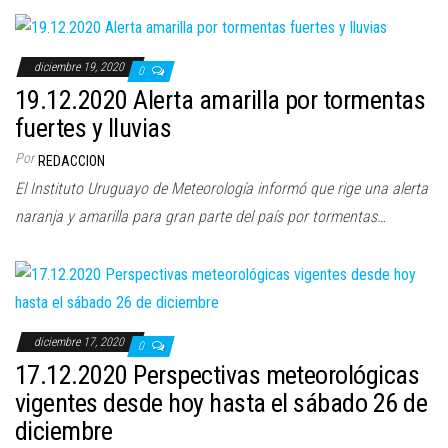
diciembre 19, 2020
0
19.12.2020 Alerta amarilla por tormentas
fuertes y lluvias
Por
REDACCION
El Instituto Uruguayo de Meteorología informó que rige una alerta
naranja y amarilla para gran parte del país por tormentas…
diciembre 17, 2020
0
17.12.2020 Perspectivas meteorológicas
vigentes desde hoy hasta el sábado 26 de
diciembre