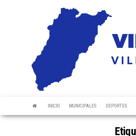
Saltar
al
contenido
INICIO
MUNICIPALES
DEPORTES
Etiq