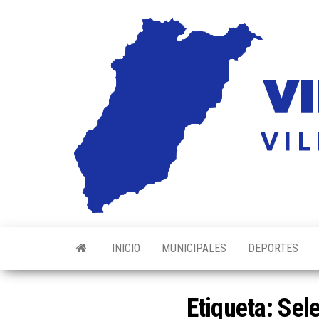
Saltar
al
contenido
INICIO
MUNICIPALES
DEPORTES
Etiqueta:
Sele