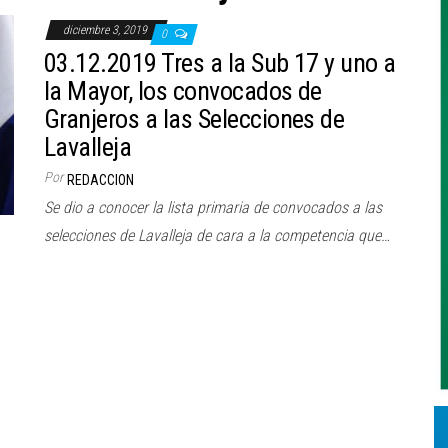
diciembre 3, 2019
0
03.12.2019 Tres a la Sub 17 y uno a
la Mayor, los convocados de
Granjeros a las Selecciones de
Lavalleja
Por
REDACCION
Se dio a conocer la lista primaria de convocados a las
selecciones de Lavalleja de cara a la competencia que…