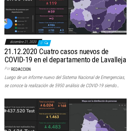
diciembre 21, 2020
0
21.12.2020 Cuatro casos nuevos de
COVID-19 en el departamento de Lavalleja
Por
REDACCION
Luego de un informe nuevo del Sistema Nacional de Emergencias,
se conoce la realización de 5950 análisis de COVID-19 siendo…