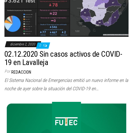
diciembre 2, 2020
0
02.12.2020 Sin casos activos de COVID-
19 en Lavalleja
Por
REDACCION
El Sistema Nacional de Emergencias emitió un nuevo informe en la
noche de ayer sobre la situación del COVID-19 en…