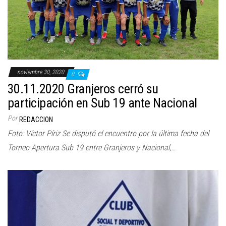
noviembre 30, 2020
0
30.11.2020 Granjeros cerró su
participación en Sub 19 ante Nacional
Por
REDACCION
Foto: Víctor Píriz Se disputó el encuentro por la última fecha del
Torneo Apertura Sub 19 entre Granjeros y Nacional,…