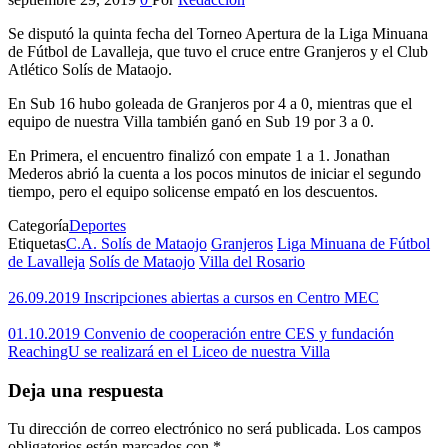
Se disputó la quinta fecha del Torneo Apertura de la Liga Minuana
de Fútbol de Lavalleja, que tuvo el cruce entre Granjeros y el Club
Atlético Solís de Mataojo.
En Sub 16 hubo goleada de Granjeros por 4 a 0, mientras que el
equipo de nuestra Villa también ganó en Sub 19 por 3 a 0.
En Primera, el encuentro finalizó con empate 1 a 1. Jonathan
Mederos abrió la cuenta a los pocos minutos de iniciar el segundo
tiempo, pero el equipo solicense empató en los descuentos.
Categoría
Deportes
Etiquetas
C.A. Solís de Mataojo
Granjeros
Liga Minuana de Fútbol
de Lavalleja
Solís de Mataojo
Villa del Rosario
26.09.2019 Inscripciones abiertas a cursos en Centro MEC
01.10.2019 Convenio de cooperación entre CES y fundación
ReachingU se realizará en el Liceo de nuestra Villa
Deja una respuesta
Tu dirección de correo electrónico no será publicada.
Los campos
obligatorios están marcados con
*