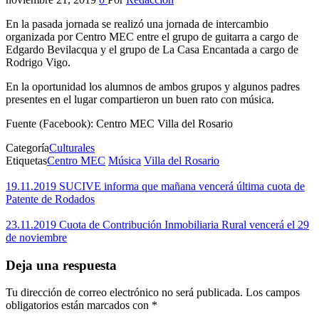
En la pasada jornada se realizó una jornada de intercambio
organizada por Centro MEC entre el grupo de guitarra a cargo de
Edgardo Bevilacqua y el grupo de La Casa Encantada a cargo de
Rodrigo Vigo.
En la oportunidad los alumnos de ambos grupos y algunos padres
presentes en el lugar compartieron un buen rato con música.
Fuente (Facebook): Centro MEC Villa del Rosario
Categoría
Culturales
Etiquetas
Centro MEC
Música
Villa del Rosario
19.11.2019 SUCIVE informa que mañana vencerá última cuota de
Patente de Rodados
23.11.2019 Cuota de Contribución Inmobiliaria Rural vencerá el 29
de noviembre
Deja una respuesta
Tu dirección de correo electrónico no será publicada.
Los campos
obligatorios están marcados con
*