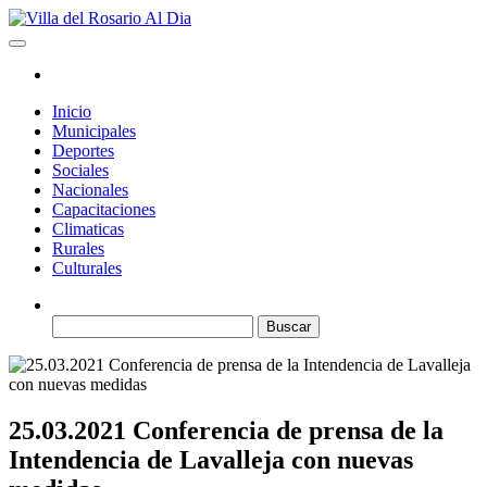
Saltar
al
Villa del Rosario Al Dia
Noticias de la villa
contenido
Inicio
Municipales
Deportes
Sociales
Nacionales
Capacitaciones
Climaticas
Rurales
Culturales
Buscar:
25.03.2021 Conferencia de prensa de la
Intendencia de Lavalleja con nuevas