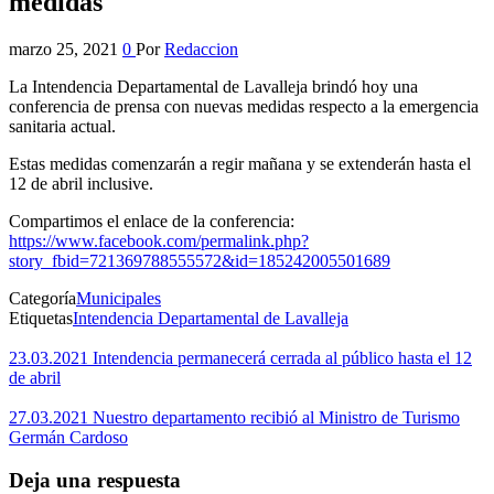
medidas
marzo 25, 2021
0
Por
Redaccion
La Intendencia Departamental de Lavalleja brindó hoy una
conferencia de prensa con nuevas medidas respecto a la emergencia
sanitaria actual.
Estas medidas comenzarán a regir mañana y se extenderán hasta el
12 de abril inclusive.
Compartimos el enlace de la conferencia:
https://www.facebook.com/permalink.php?
story_fbid=721369788555572&id=185242005501689
Categoría
Municipales
Etiquetas
Intendencia Departamental de Lavalleja
23.03.2021 Intendencia permanecerá cerrada al público hasta el 12
de abril
27.03.2021 Nuestro departamento recibió al Ministro de Turismo
Germán Cardoso
Deja una respuesta