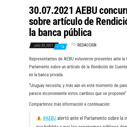
30.07.2021 AEBU concurri
sobre artículo de Rendic
la banca pública
Por
REDACCION
julio 30, 2021
0
Representantes de AEBU estuvieron presentes ante la 
Parlamento sobre un artículo de la Rendición de Cuenta
en la banca privada.
“Uruguay necesita, y más aún en este momento de pand
parece inconveniente estos cambios que se proponen”
Compartimos más información a continuación:
#AEBU
alertó ante el Parlamento sobre la i