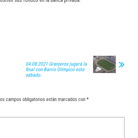
ositen sus fondos en la banca privada.
04.08.2021 Granjeros jugará la
final con Barrio Olímpico este
sábado.
os campos obligatorios están marcados con
*