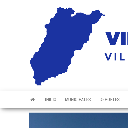
Saltar
al
contenido
INICIO
MUNICIPALES
DEPORTES