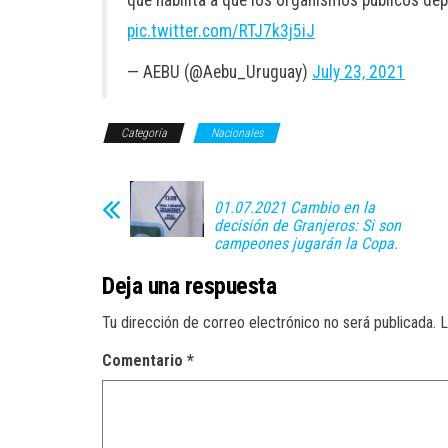
que habilita a que los organismos públicos dep
pic.twitter.com/RTJ7k3j5iJ
— AEBU (@Aebu_Uruguay)
July 23, 2021
Categoría
Nacionales
01.07.2021 Cambio en la
decisión de Granjeros: Si son
campeones jugarán la Copa.
Deja una respuesta
Tu dirección de correo electrónico no será publicada.
L
Comentario
*