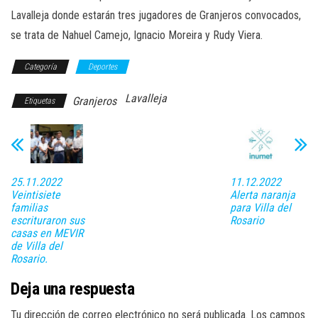
Lavalleja donde estarán tres jugadores de Granjeros convocados,
se trata de Nahuel Camejo, Ignacio Moreira y Rudy Viera.
Categoría
Deportes
Lavalleja
Granjeros
Etiquetas
25.11.2022
11.12.2022
Veintisiete
Alerta naranja
familias
para Villa del
escrituraron sus
Rosario
casas en MEVIR
de Villa del
Rosario.
Deja una respuesta
Tu dirección de correo electrónico no será publicada.
Los campos