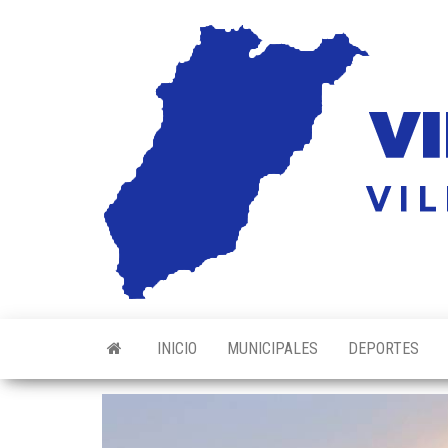
Saltar
al
contenido
INICIO
MUNICIPALES
DEPORTES