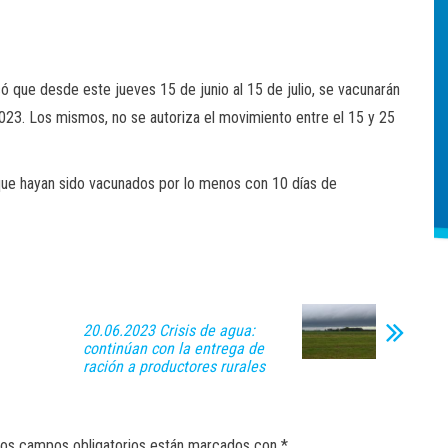
ó que desde este jueves 15 de junio al 15 de julio, se vacunarán
2023. Los mismos, no se autoriza el movimiento entre el 15 y 25
 que hayan sido vacunados por lo menos con 10 días de
20.06.2023 Crisis de agua:
continúan con la entrega de
ración a productores rurales
os campos obligatorios están marcados con
*