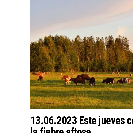
13.06.2023 Este jueves c
la fiebre aftosa