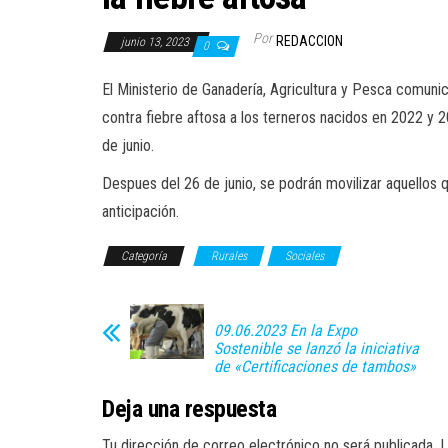
Por
REDACCION
junio 13, 2023
0
El Ministerio de Ganadería, Agricultura y Pesca comunic
contra fiebre aftosa a los terneros nacidos en 2022 y 
de junio.
Despues del 26 de junio, se podrán movilizar aquellos
anticipación.
Categoría
Rurales
Sociales
09.06.2023 En la Expo
Sostenible se lanzó la iniciativa
de «Certificaciones de tambos»
Deja una respuesta
Tu dirección de correo electrónico no será publicada.
L