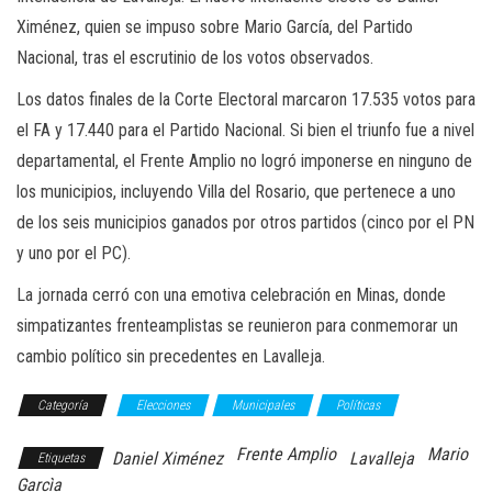
Ximénez, quien se impuso sobre Mario García, del Partido
Nacional, tras el escrutinio de los votos observados.
Los datos finales de la Corte Electoral marcaron 17.535 votos para
el FA y 17.440 para el Partido Nacional. Si bien el triunfo fue a nivel
departamental, el Frente Amplio no logró imponerse en ninguno de
los municipios, incluyendo Villa del Rosario, que pertenece a uno
de los seis municipios ganados por otros partidos (cinco por el PN
y uno por el PC).
La jornada cerró con una emotiva celebración en Minas, donde
simpatizantes frenteamplistas se reunieron para conmemorar un
cambio político sin precedentes en Lavalleja.
Categoría
Elecciones
Municipales
Políticas
Frente Amplio
Mario
Daniel Ximénez
Lavalleja
Etiquetas
Garcìa