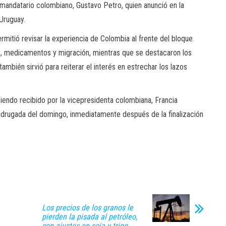
l mandatario colombiano, Gustavo Petro, quien anunció en la
 Uruguay.
rmitió revisar la experiencia de Colombia al frente del bloque.
d, medicamentos y migración, mientras que se destacaron los
ambién sirvió para reiterar el interés en estrechar los lazos
 siendo recibido por la vicepresidenta colombiana, Francia
adrugada del domingo, inmediatamente después de la finalización
Los precios de los granos le
pierden la pisada al petróleo,
con ajustes en soja y trigo