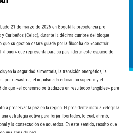
sábado 21 de marzo de 2026 en Bogotá la presidencia pro
y Caribeños (Celac), durante la décima cumbre del bloque
ó que su gestión estará guiada por la filosofía de «construir
l «honor» que representa para su país liderar este espacio de
cluyen la seguridad alimentaria, la transición energética, la
os por desastres, el impulso a la educación superior y el
d de que «el consenso se traduzca en resultados tangibles» para
o a preservar la paz en la región. El presidente instó a «elegir la
a estrategia activa para forjar libertades, lo cual, afirmó,
ional y la consecución de acuerdos. En este sentido, resaltó que
omo una zona de paz.