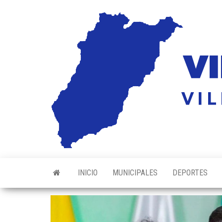
Saltar
al
contenido
INICIO
MUNICIPALES
DEPORTES