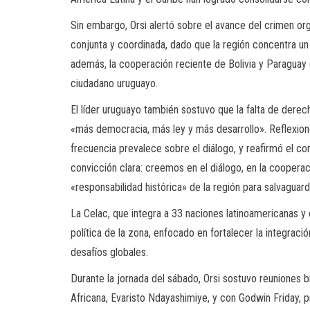
Sin embargo, Orsi alertó sobre el avance del crimen or
conjunta y coordinada, dado que la región concentra un
además, la cooperación reciente de Bolivia y Paraguay e
ciudadano uruguayo.
El líder uruguayo también sostuvo que la falta de derec
«más democracia, más ley y más desarrollo». Reflexion
frecuencia prevalece sobre el diálogo, y reafirmó el
convicción clara: creemos en el diálogo, en la cooperac
«responsabilidad histórica» de la región para salvaguard
La Celac, que integra a 33 naciones latinoamericanas y 
política de la zona, enfocado en fortalecer la integraci
desafíos globales.
Durante la jornada del sábado, Orsi sostuvo reuniones bi
Africana, Evaristo Ndayashimiye, y con Godwin Friday, 