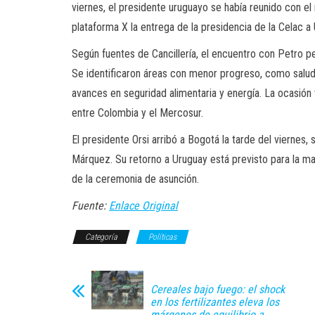
viernes, el presidente uruguayo se había reunido con e
plataforma X la entrega de la presidencia de la Celac a
Según fuentes de Cancillería, el encuentro con Petro pe
Se identificaron áreas con menor progreso, como salu
avances en seguridad alimentaria y energía. La ocasión t
entre Colombia y el Mercosur.
El presidente Orsi arribó a Bogotá la tarde del viernes,
Márquez. Su retorno a Uruguay está previsto para la m
de la ceremonia de asunción.
Fuente:
Enlace Original
Categoría
Políticas
Cereales bajo fuego: el shock
en los fertilizantes eleva los
márgenes de equilibrio a