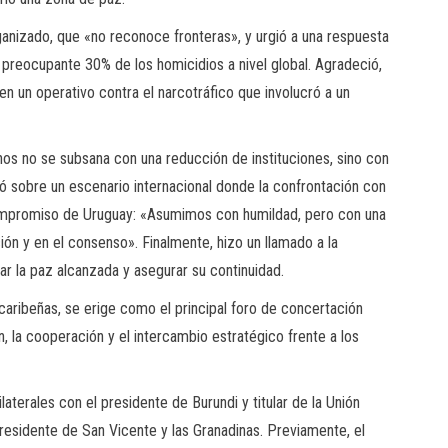
ganizado, que «no reconoce fronteras», y urgió a una respuesta
 preocupante 30% de los homicidios a nivel global. Agradeció,
n un operativo contra el narcotráfico que involucró a un
hos no se subsana con una reducción de instituciones, sino con
ó sobre un escenario internacional donde la confrontación con
 compromiso de Uruguay: «Asumimos con humildad, pero con una
ión y en el consenso». Finalmente, hizo un llamado a la
ar la paz alcanzada y asegurar su continuidad.
caribeñas, se erige como el principal foro de concertación
ón, la cooperación y el intercambio estratégico frente a los
laterales con el presidente de Burundi y titular de la Unión
presidente de San Vicente y las Granadinas. Previamente, el