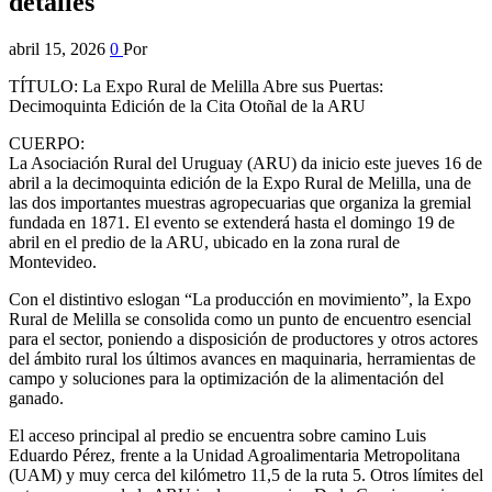
detalles
abril 15, 2026
0
Por
TÍTULO: La Expo Rural de Melilla Abre sus Puertas:
Decimoquinta Edición de la Cita Otoñal de la ARU
CUERPO:
La Asociación Rural del Uruguay (ARU) da inicio este jueves 16 de
abril a la decimoquinta edición de la Expo Rural de Melilla, una de
las dos importantes muestras agropecuarias que organiza la gremial
fundada en 1871. El evento se extenderá hasta el domingo 19 de
abril en el predio de la ARU, ubicado en la zona rural de
Montevideo.
Con el distintivo eslogan “La producción en movimiento”, la Expo
Rural de Melilla se consolida como un punto de encuentro esencial
para el sector, poniendo a disposición de productores y otros actores
del ámbito rural los últimos avances en maquinaria, herramientas de
campo y soluciones para la optimización de la alimentación del
ganado.
El acceso principal al predio se encuentra sobre camino Luis
Eduardo Pérez, frente a la Unidad Agroalimentaria Metropolitana
(UAM) y muy cerca del kilómetro 11,5 de la ruta 5. Otros límites del