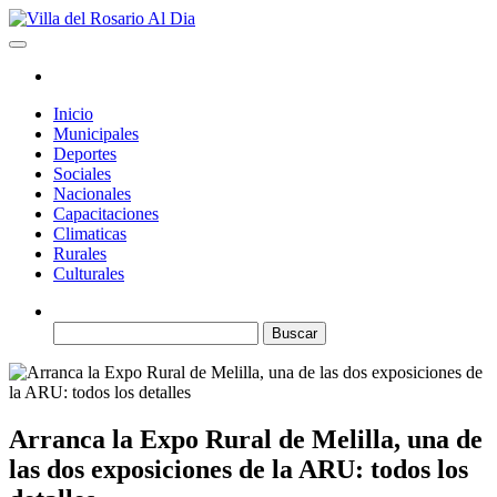
Saltar
al
Villa del Rosario Al Dia
Noticias de la villa
contenido
Inicio
Municipales
Deportes
Sociales
Nacionales
Capacitaciones
Climaticas
Rurales
Culturales
Buscar:
Arranca la Expo Rural de Melilla, una de
las dos exposiciones de la ARU: todos los