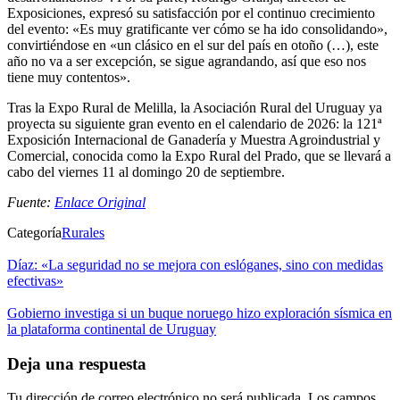
Exposiciones, expresó su satisfacción por el continuo crecimiento
del evento: «Es muy gratificante ver cómo se ha ido consolidando»,
convirtiéndose en «un clásico en el sur del país en otoño (…), este
año no va a ser excepción, se sigue agrandando, así que eso nos
tiene muy contentos».
Tras la Expo Rural de Melilla, la Asociación Rural del Uruguay ya
proyecta su siguiente gran evento en el calendario de 2026: la 121ª
Exposición Internacional de Ganadería y Muestra Agroindustrial y
Comercial, conocida como la Expo Rural del Prado, que se llevará a
cabo del viernes 11 al domingo 20 de septiembre.
Fuente:
Enlace Original
Categoría
Rurales
Díaz: «La seguridad no se mejora con eslóganes, sino con medidas
efectivas»
Gobierno investiga si un buque noruego hizo exploración sísmica en
la plataforma continental de Uruguay
Deja una respuesta
Tu dirección de correo electrónico no será publicada.
Los campos