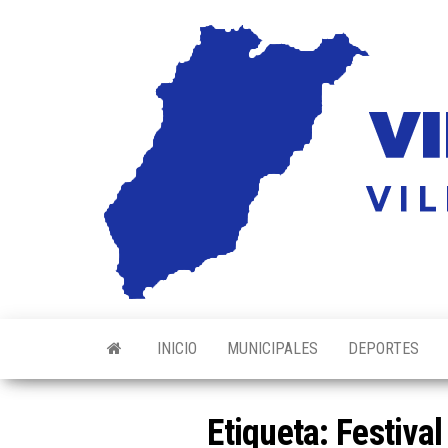
Saltar
al
contenido
INICIO
MUNICIPALES
DEPORTES
Etiqueta:
Festival