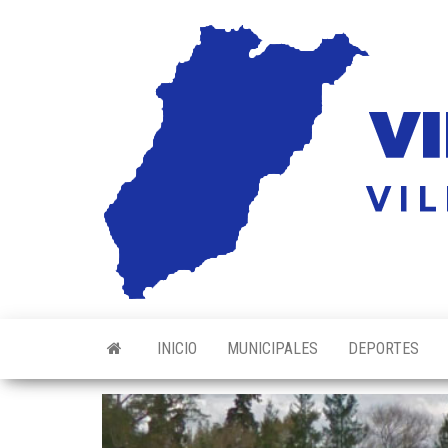
Saltar
al
contenido
INICIO
MUNICIPALES
DEPORTES