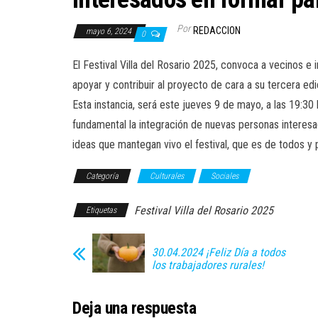
Por
REDACCION
mayo 6, 2024
0
El Festival Villa del Rosario 2025, convoca a vecinos e 
apoyar y contribuir al proyecto de cara a su tercera edi
Esta instancia, será este jueves 9 de mayo, a las 19:30
fundamental la integración de nuevas personas interesa
ideas que mantegan vivo el festival, que es de todos y 
Categoría
Culturales
Sociales
Festival Villa del Rosario 2025
Etiquetas
30.04.2024 ¡Feliz Día a todos
los trabajadores rurales!
Deja una respuesta