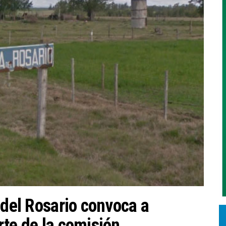
 del Rosario convoca a
rte de la comisión