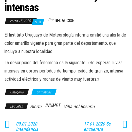
intensas
Por
REDACCION
enero 15, 2020
0
El Instituto Uruguayo de Meteorología informa emitió una alerta de
color amarillo vigente para gran parte del departamento, que
incluye a nuestra localidad.
La descripción del fenómeno es la siguiente: «Se esperan lluvias
intensas en cortos períodos de tiempo, caída de granizo, intensa
actividad eléctrica y rachas de viento muy fuertes.»
Categoría
Climaticas
INUMET
Alerta
Villa del Rosario
Etiquetas
09.01.2020
17.01.2020 Se
Intendencia
encuentra