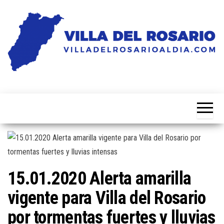
Saltar
al
contenido
Noticias
Villa
de la
del
villa
Rosario
Al Dia
15.01.2020 Alerta amarilla
vigente para Villa del Rosario
por tormentas fuertes y lluvias