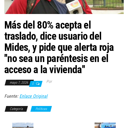
Más del 80% acepta el
traslado, dice usuario del
Mides, y pide que alerta roja
"no sea un paréntesis en el
acceso a la vivienda"
Por
mayo 7, 2026
0
Fuente:
Enlace Original
Categoría
Políticas