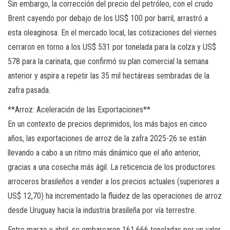
Sin embargo, la corrección del precio del petróleo, con el crudo
Brent cayendo por debajo de los US$ 100 por barril, arrastró a
esta oleaginosa. En el mercado local, las cotizaciones del viernes
cerraron en torno a los US$ 531 por tonelada para la colza y US$
578 para la carinata, que confirmó su plan comercial la semana
anterior y aspira a repetir las 35 mil hectáreas sembradas de la
zafra pasada.
**Arroz: Aceleración de las Exportaciones**
En un contexto de precios deprimidos, los más bajos en cinco
años, las exportaciones de arroz de la zafra 2025-26 se están
llevando a cabo a un ritmo más dinámico que el año anterior,
gracias a una cosecha más ágil. La reticencia de los productores
arroceros brasileños a vender a los precios actuales (superiores a
US$ 12,70) ha incrementado la fluidez de las operaciones de arroz
desde Uruguay hacia la industria brasileña por vía terrestre.
Entre marzo y abril, se embarcaron 161.666 toneladas por un valor