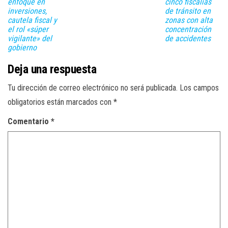
enfoque en
cinco fiscalías
inversiones,
de tránsito en
cautela fiscal y
zonas con alta
el rol «súper
concentración
vigilante» del
de accidentes
gobierno
Deja una respuesta
Tu dirección de correo electrónico no será publicada.
Los campos
obligatorios están marcados con
*
Comentario
*