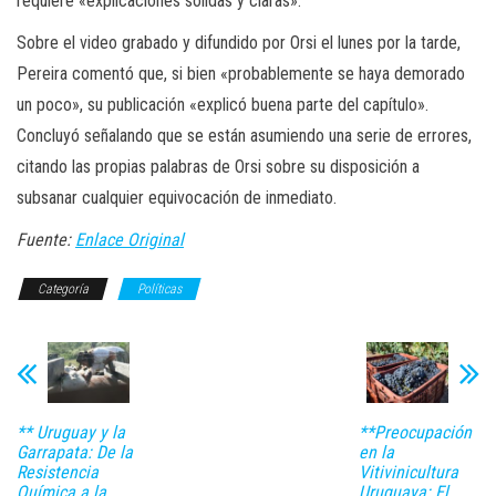
requiere «explicaciones sólidas y claras».
Sobre el video grabado y difundido por Orsi el lunes por la tarde,
Pereira comentó que, si bien «probablemente se haya demorado
un poco», su publicación «explicó buena parte del capítulo».
Concluyó señalando que se están asumiendo una serie de errores,
citando las propias palabras de Orsi sobre su disposición a
subsanar cualquier equivocación de inmediato.
Fuente:
Enlace Original
Categoría
Políticas
** Uruguay y la
**Preocupación
Garrapata: De la
en la
Resistencia
Vitivinicultura
Química a la
Uruguaya: El