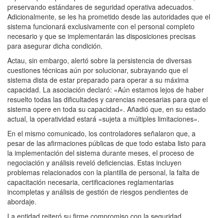
preservando estándares de seguridad operativa adecuados.
Adicionalmente, se les ha prometido desde las autoridades que el
sistema funcionará exclusivamente con el personal completo
necesario y que se implementarán las disposiciones precisas
para asegurar dicha condición.
Actau, sin embargo, alertó sobre la persistencia de diversas
cuestiones técnicas aún por solucionar, subrayando que el
sistema dista de estar preparado para operar a su máxima
capacidad. La asociación declaró: «Aún estamos lejos de haber
resuelto todas las dificultades y carencias necesarias para que el
sistema opere en toda su capacidad». Añadió que, en su estado
actual, la operatividad estará «sujeta a múltiples limitaciones».
En el mismo comunicado, los controladores señalaron que, a
pesar de las afirmaciones públicas de que todo estaba listo para
la implementación del sistema durante meses, el proceso de
negociación y análisis reveló deficiencias. Estas incluyen
problemas relacionados con la plantilla de personal, la falta de
capacitación necesaria, certificaciones reglamentarias
incompletas y análisis de gestión de riesgos pendientes de
abordaje.
La entidad reiteró su firme compromiso con la seguridad