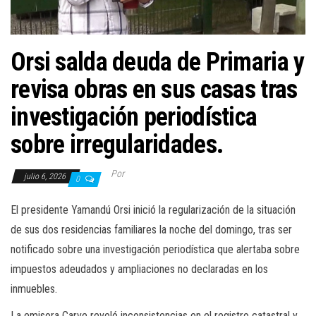
Orsi salda deuda de Primaria y
revisa obras en sus casas tras
investigación periodística
sobre irregularidades.
Por
julio 6, 2026
0
El presidente Yamandú Orsi inició la regularización de la situación
de sus dos residencias familiares la noche del domingo, tras ser
notificado sobre una investigación periodística que alertaba sobre
impuestos adeudados y ampliaciones no declaradas en los
inmuebles.
La emisora Carve reveló inconsistencias en el registro catastral y