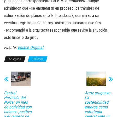
y los pagos correspondientes al BPS efectuados», aunque
admitieron que «se encuentran en proceso los trámites de
actualización de planos ante la Intendencia, con miras a su
eventual registro en Catastro». Asimismo, indicaron que Orsi
«encomendó a la arquitecta responsable que revise la situación
este lunes 6 de julio».
Fuente:
Enlace Original
Categoría
Políticas
Central
Arroz uruguayo:
Hortícola del
La
Norte: un mes
sostenibilidad
de actividad con
emerge como
balance positivo
estrategia
y el regreso de
central ante un