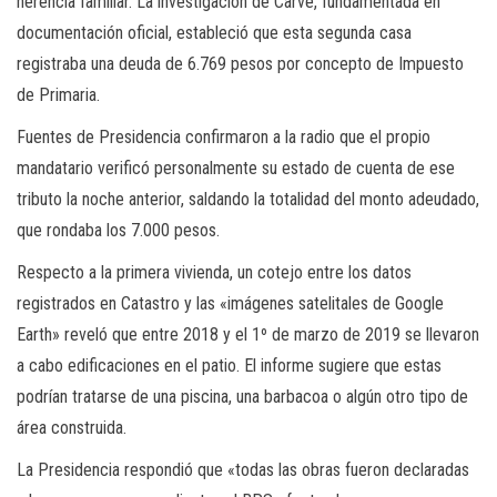
herencia familiar. La investigación de Carve, fundamentada en
documentación oficial, estableció que esta segunda casa
registraba una deuda de 6.769 pesos por concepto de Impuesto
de Primaria.
Fuentes de Presidencia confirmaron a la radio que el propio
mandatario verificó personalmente su estado de cuenta de ese
tributo la noche anterior, saldando la totalidad del monto adeudado,
que rondaba los 7.000 pesos.
Respecto a la primera vivienda, un cotejo entre los datos
registrados en Catastro y las «imágenes satelitales de Google
Earth» reveló que entre 2018 y el 1º de marzo de 2019 se llevaron
a cabo edificaciones en el patio. El informe sugiere que estas
podrían tratarse de una piscina, una barbacoa o algún otro tipo de
área construida.
La Presidencia respondió que «todas las obras fueron declaradas