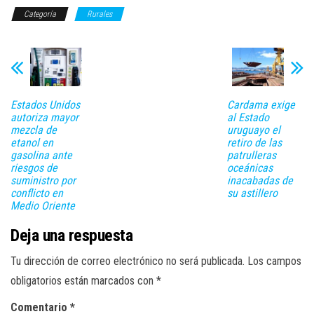
Categoría
Rurales
Estados Unidos
Cardama exige
autoriza mayor
al Estado
mezcla de
uruguayo el
etanol en
retiro de las
gasolina ante
patrulleras
riesgos de
oceánicas
suministro por
inacabadas de
conflicto en
su astillero
Medio Oriente
Deja una respuesta
Tu dirección de correo electrónico no será publicada.
Los campos
obligatorios están marcados con
*
Comentario
*