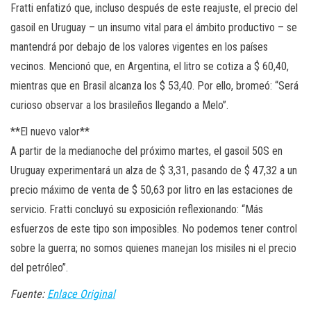
Fratti enfatizó que, incluso después de este reajuste, el precio del
gasoil en Uruguay – un insumo vital para el ámbito productivo – se
mantendrá por debajo de los valores vigentes en los países
vecinos. Mencionó que, en Argentina, el litro se cotiza a $ 60,40,
mientras que en Brasil alcanza los $ 53,40. Por ello, bromeó: “Será
curioso observar a los brasileños llegando a Melo”.
**El nuevo valor**
A partir de la medianoche del próximo martes, el gasoil 50S en
Uruguay experimentará un alza de $ 3,31, pasando de $ 47,32 a un
precio máximo de venta de $ 50,63 por litro en las estaciones de
servicio. Fratti concluyó su exposición reflexionando: “Más
esfuerzos de este tipo son imposibles. No podemos tener control
sobre la guerra; no somos quienes manejan los misiles ni el precio
del petróleo”.
Fuente:
Enlace Original